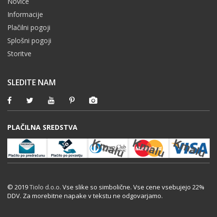
Novice
Informacije
Plačilni pogoji
Splošni pogoji
Storitve
SLEDITE NAM
PLAČILNA SREDSTVA
© 2019
Tiolo d.o.o.
Vse slike so simbolične. Vse cene vsebujejo 22%
DDV. Za morebitne napake v tekstu ne odgovarjamo.