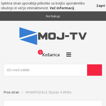
Spletna stran uporablja piškotke za boljšo uporabniško
Zapri
izkušnjo in večjo interaktivnost.
Več informacij
Na Nakup
0
Košarica
Prva stran
WHARFEDALE Elysian 4 White