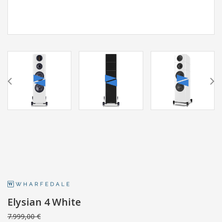
Elysian 4 White
7.999,00 €