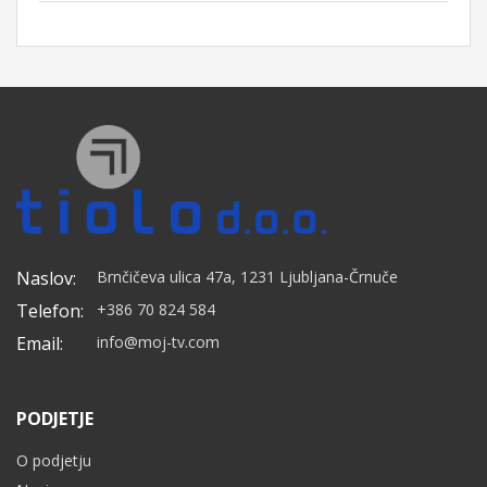
Naslov:
Brnčičeva ulica 47a, 1231 Ljubljana-Črnuče
Telefon:
+386 70 824 584
Email:
info@moj-tv.com
PODJETJE
O podjetju