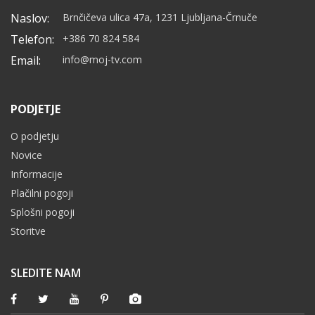
Naslov:
Brnčičeva ulica 47a, 1231 Ljubljana-Črnuče
Telefon:
+386 70 824 584
Email:
info@moj-tv.com
PODJETJE
O podjetju
Novice
Informacije
Plačilni pogoji
Splošni pogoji
Storitve
SLEDITE NAM