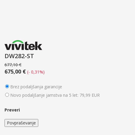
DW282-ST
677,10 €
675,00 €
(- 0,31%)
Brez podaljšanja garancije
Novo podaljšanje jamstva na 5 let: 79,99 EUR
Preveri
Povpraševanje