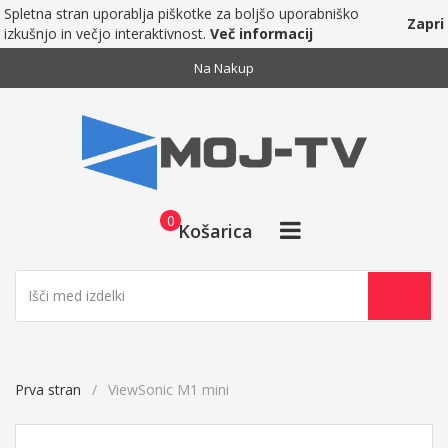
Spletna stran uporablja piškotke za boljšo uporabniško
Zapri
izkušnjo in večjo interaktivnost.
Več informacij
Na Nakup
0
Košarica
Prva stran
ViewSonic M1 mini