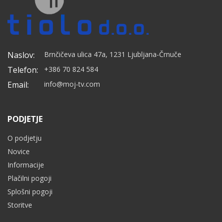
Naslov:
Brnčičeva ulica 47a, 1231 Ljubljana-Črnuče
Telefon:
+386 70 824 584
Email:
info@moj-tv.com
PODJETJE
O podjetju
Novice
Informacije
Plačilni pogoji
Splošni pogoji
Storitve