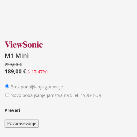
M1 Mini
229,00 €
189,00 €
(- 17,47%)
Brez podaljšanja garancije
Novo podaljšanje jamstva na 5 let: 19,99 EUR
Preveri
Povpraševanje