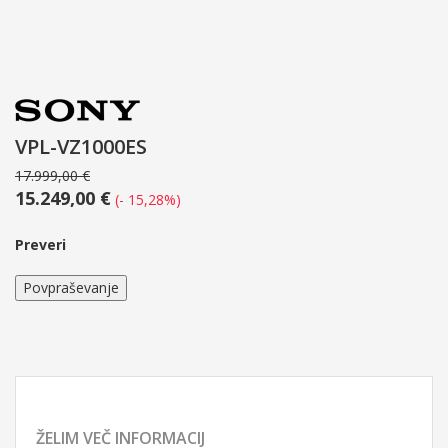
VPL-VZ1000ES
17.999,00 €
15.249,00 €
(- 15,28%)
Preveri
Povpraševanje
ŽELIM VEČ INFORMACIJ