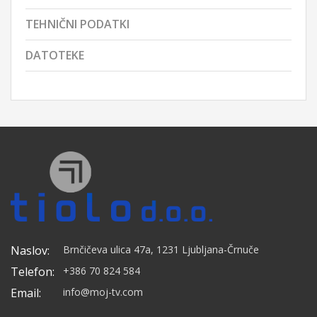
TEHNIČNI PODATKI
DATOTEKE
Naslov:
Brnčičeva ulica 47a, 1231 Ljubljana-Črnuče
Telefon:
+386 70 824 584
Email:
info@moj-tv.com