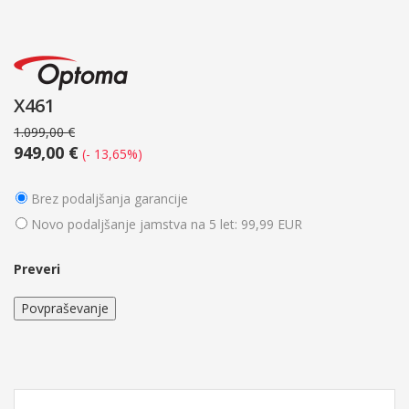
X461
1.099,00 €
949,00 €
(- 13,65%)
Brez podaljšanja garancije
Novo podaljšanje jamstva na 5 let: 99,99 EUR
Preveri
Povpraševanje