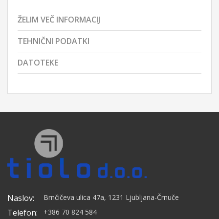
ŽELIM VEČ INFORMACIJ
TEHNIČNI PODATKI
DATOTEKE
Naslov:
Brnčičeva ulica 47a, 1231 Ljubljana-Črnuče
Telefon:
+386 70 824 584