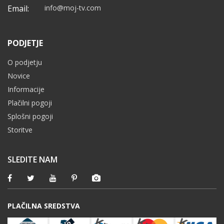
Email:
info@moj-tv.com
PODJETJE
O podjetju
Novice
Informacije
Plačilni pogoji
Splošni pogoji
Storitve
SLEDITE NAM
PLAČILNA SREDSTVA