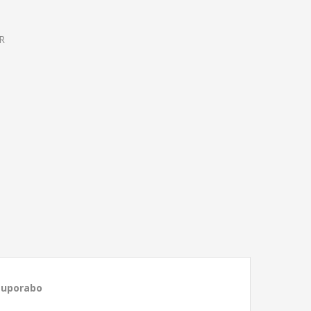
UR
 uporabo