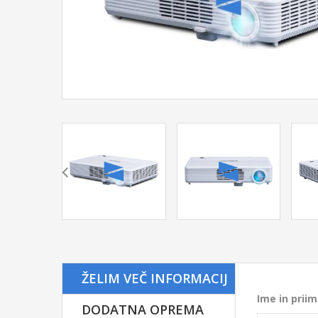
ŽELIM VEČ INFORMACIJ
Ime in prii
F
DODATNA OPREMA