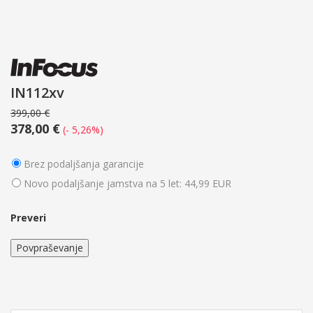
IN112xv
399,00 €
378,00 €
(- 5,26%)
Brez podaljšanja garancije
Novo podaljšanje jamstva na 5 let: 44,99 EUR
Preveri
Povpraševanje