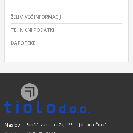
ŽELIM VEČ INFORMACIJ
TEHNIČNI PODATKI
DATOTEKE
Naslov:
Brnčičeva ulica 47a, 1231 Ljubljana-Črnuče