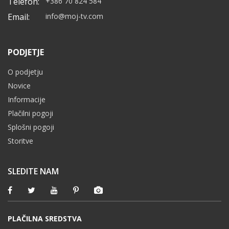
Telefon:
+386 70 824 584
Email:
info@moj-tv.com
PODJETJE
O podjetju
Novice
Informacije
Plačilni pogoji
Splošni pogoji
Storitve
SLEDITE NAM
PLAČILNA SREDSTVA