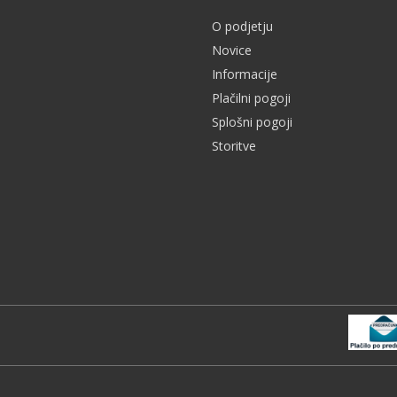
O podjetju
Novice
Informacije
Plačilni pogoji
Splošni pogoji
Storitve