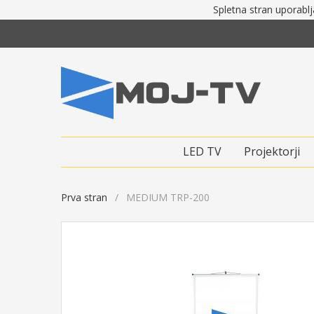
Spletna stran uporablj
LED TV
Projektorji
Prva stran
MEDIUM TRP-200