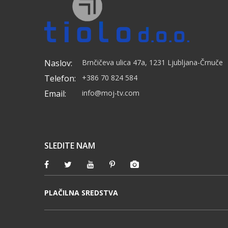
Naslov:
Brnčičeva ulica 47a, 1231 Ljubljana-Črnuče
Telefon:
+386 70 824 584
Email:
info@moj-tv.com
SLEDITE NAM
PLAČILNA SREDSTVA