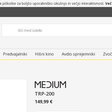
a piškotke za boljšo uporabniško izkušnjo in večjo interaktivnost.
Več
Predvajalniki
Hišni kino
Avdio sprejemniki
Zvoč
TRP-200
149,99 €