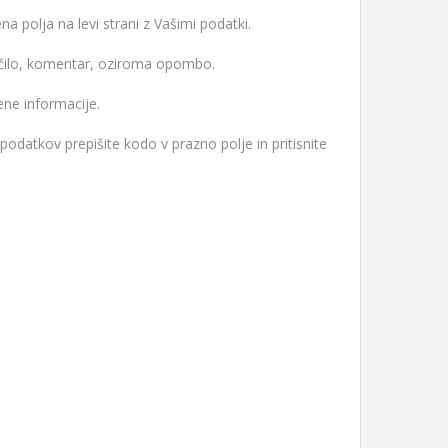
ena polja na levi strani z Vašimi podatki.
očilo, komentar, oziroma opombo.
ene informacije.
 podatkov prepišite kodo v prazno polje in pritisnite