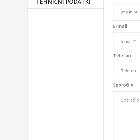
TEHNIČNI PODATKI
Posebnosti
pre
E-mail
Telefon
Sporočilo