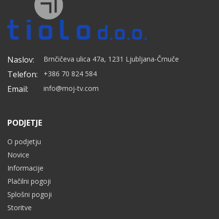
Naslov:
Brnčičeva ulica 47a, 1231 Ljubljana-Črnuče
Telefon:
+386 70 824 584
Email:
info@moj-tv.com
PODJETJE
O podjetju
Novice
Informacije
Plačilni pogoji
Splošni pogoji
Storitve