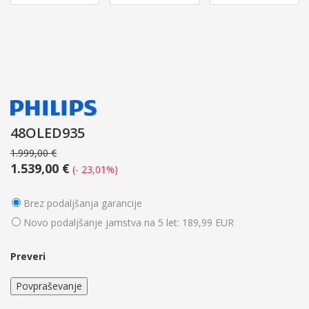
48OLED935
1.999,00 €
1.539,00 €
(- 23,01%)
Brez podaljšanja garancije
Novo podaljšanje jamstva na 5 let: 189,99 EUR
Preveri
Povpraševanje