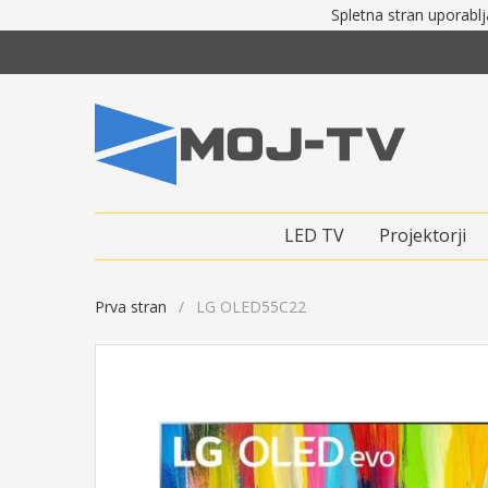
Spletna stran uporablj
LED TV
Projektorji
Prva stran
LG OLED55C22