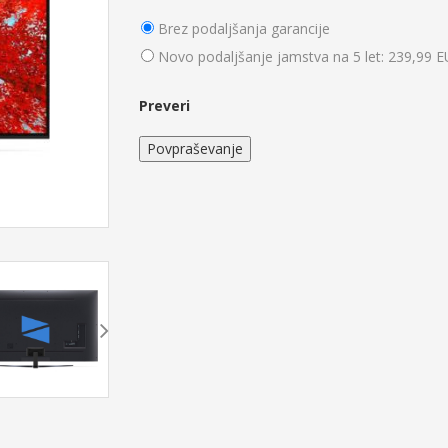
Brez podaljšanja garancije
Novo podaljšanje jamstva na 5 let: 239,99 
Preveri
Povpraševanje