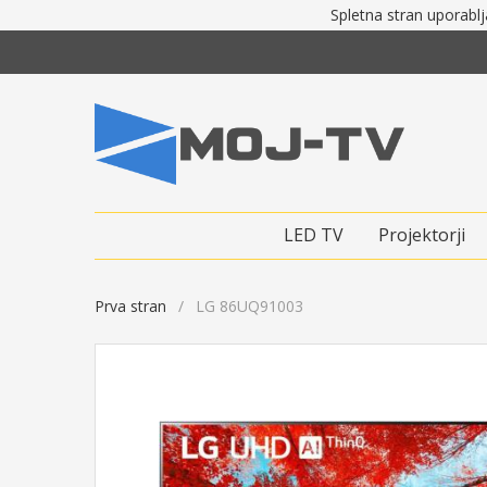
Spletna stran uporablj
LED TV
Projektorji
Prva stran
LG 86UQ91003