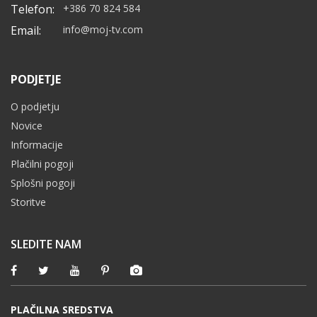
Telefon:
+386 70 824 584
Email:
info@moj-tv.com
PODJETJE
O podjetju
Novice
Informacije
Plačilni pogoji
Splošni pogoji
Storitve
SLEDITE NAM
PLAČILNA SREDSTVA