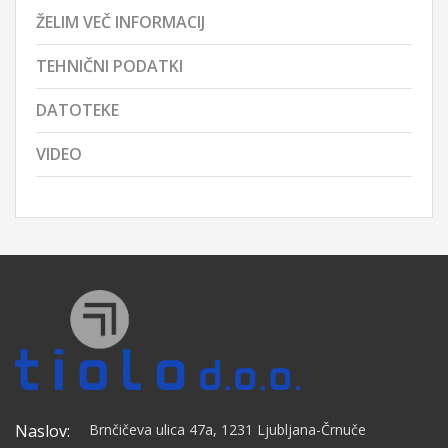
ŽELIM VEČ INFORMACIJ
TEHNIČNI PODATKI
DATOTEKE
VIDEO
Naslov:
Brnčičeva ulica 47a, 1231 Ljubljana-Črnuče