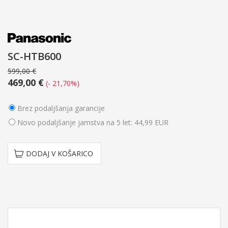
SC-HTB600
599,00 €
469,00 €
(- 21,70%)
Brez podaljšanja garancije
Novo podaljšanje jamstva na 5 let: 44,99 EUR
DODAJ V KOŠARICO